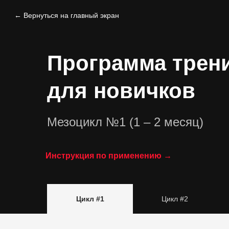
← Вернуться на главный экран
Программа трен
для новичков
Мезоцикл №1 (1 – 2 месяц)
Инструкция по применению →
Цикл #1
Цикл #2