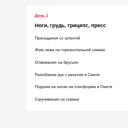
День 1
Ноги, грудь, трицепс, пресс
Приседания со штангой
Жим лежа на горизонтальной скамье
Отжимания на брусьях
Разгибание рук с канатом в Смите
Подъем на носки на платформе в Смите
Скручивания на скамье
2. Как пользоваться программ