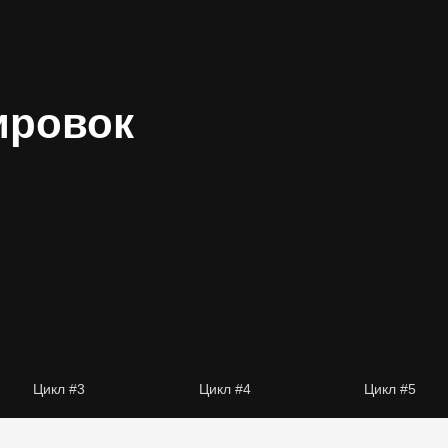
ировок
Цикл #3
Цикл #4
Цикл #5