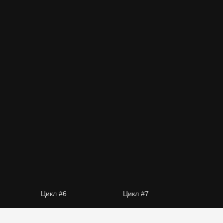
Цикл #6
Цикл #7